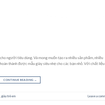
cho người tiêu dùng. Và mong muốn tạo ra nhiều sản phẩm, nhiều
oàn thành được mẫu giày siêu nhẹ cho các bạn nhỏ. Với chất liệu
CONTINUE READING
→
,
giày trẻ em
Leave a com