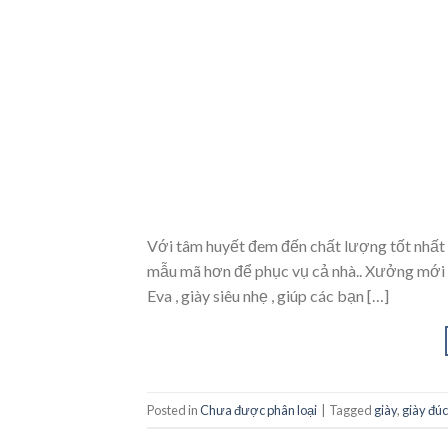
Với tâm huyết đem đến chất lượng tốt nhất 
mẫu mã hơn để phục vụ cả nhà.. Xưởng mới h
Eva , giày siêu nhẹ , giúp các bạn […]
Posted in
Chưa được phân loại
|
Tagged
giày
,
giày đúc