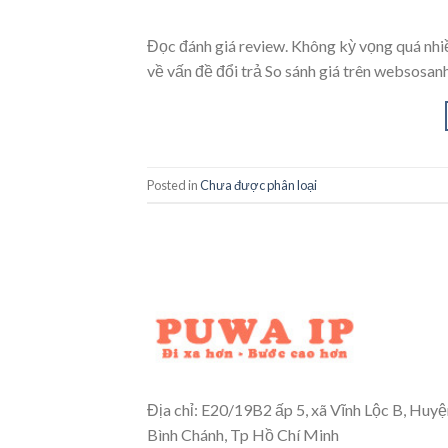
Đọc đánh giá review. Không kỳ vọng quá nhiề
về vấn đề đổi trả So sánh giá trên websosa
Posted in
Chưa được phân loại
Địa chỉ: E20/19B2 ấp 5, xã Vĩnh Lộc B, Huyệ
Bình Chánh, Tp Hồ Chí Minh