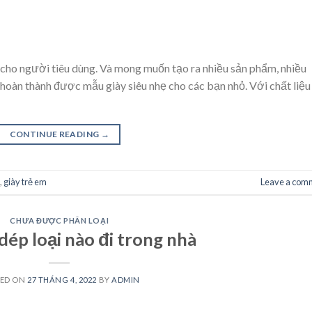
cho người tiêu dùng. Và mong muốn tạo ra nhiều sản phẩm, nhiều
oàn thành được mẫu giày siêu nhẹ cho các bạn nhỏ. Với chất liệu
CONTINUE READING
→
,
giày trẻ em
Leave a com
CHƯA ĐƯỢC PHÂN LOẠI
ép loại nào đi trong nhà
TED ON
27 THÁNG 4, 2022
BY
ADMIN