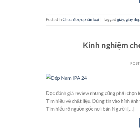
Posted in
Chưa được phân loại
|
Tagged
giày
,
giày đẹ
Kinh nghiệm ch
POS
Đọc đánh giá review nhưng cũng phải chọn lọ
Tìm hiểu về chất liệu. Đừng tin vào hính ảnh
Tìm hiểu rõ nguồn gốc nơi bán Người […]