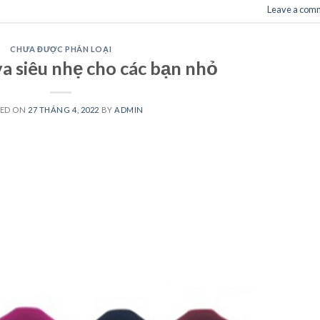
Leave a com
CHƯA ĐƯỢC PHÂN LOẠI
a siêu nhẹ cho các bạn nhỏ
TED ON
27 THÁNG 4, 2022
BY
ADMIN