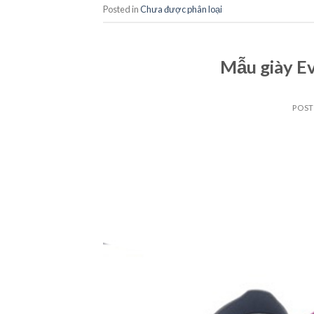
Posted in
Chưa được phân loại
Mẫu giày Ev
POS