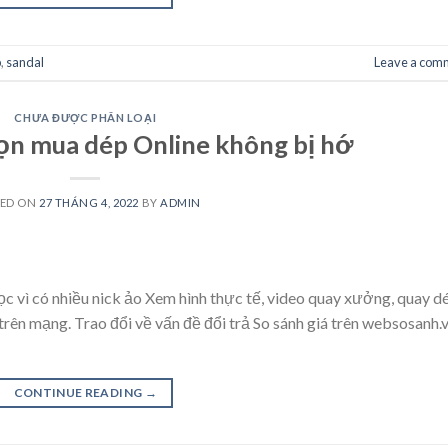
p
,
sandal
Leave a com
CHƯA ĐƯỢC PHÂN LOẠI
ọn mua dép Online không bị hớ
TED ON
27 THÁNG 4, 2022
BY
ADMIN
c vì có nhiều nick ảo Xem hình thực tế, video quay xưởng, quay d
 trên mạng. Trao đổi về vấn đề đổi trả So sánh giá trên websosanh.v
CONTINUE READING
→