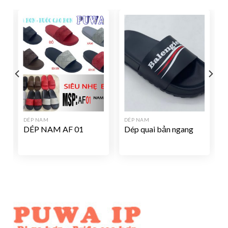
DÉP NAM
DÉP NAM
DÉP NAM AF 01
Dép quai bản ngang