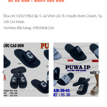
Địa chỉ: E20/19B2 ấp 5, xã Vĩnh Lộc B, Huyện Bình Chánh, Tp
Hồ Chí Minh
Hotline đặt hàng: 0902406126
DÉP NAM
DÉP NỮ