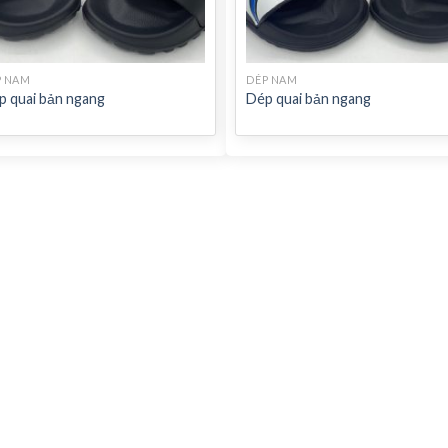
P NAM
DÉP NAM
p quai bản ngang
Dép quai bản ngang