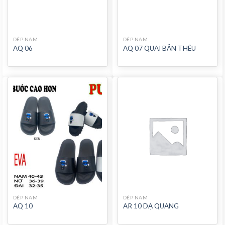
DÉP NAM
DÉP NAM
AQ 06
AQ 07 QUAI BẢN THÊU
DÉP NAM
DÉP NAM
AQ 10
AR 10 DẠ QUANG