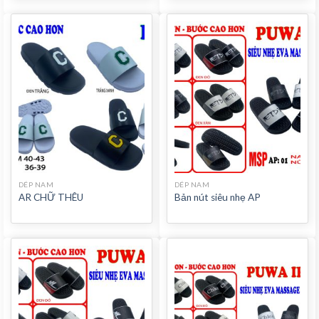
DÉP NAM
DÉP NAM
AR CHỮ THÊU
Bản nút siêu nhẹ AP