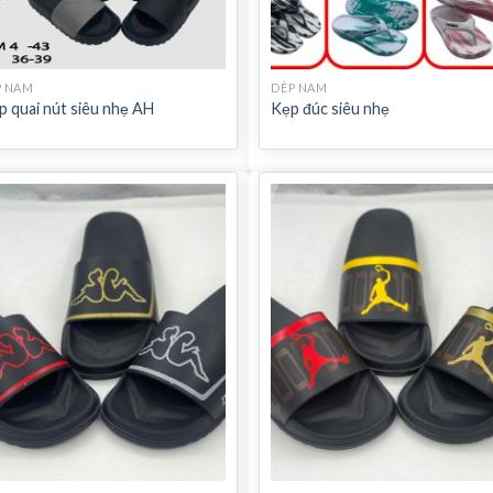
P NAM
DÉP NAM
 quai nút siêu nhẹ AH
Kẹp đúc siêu nhẹ