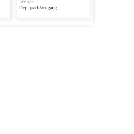
DÉP NAM
Dép quai bản ngang