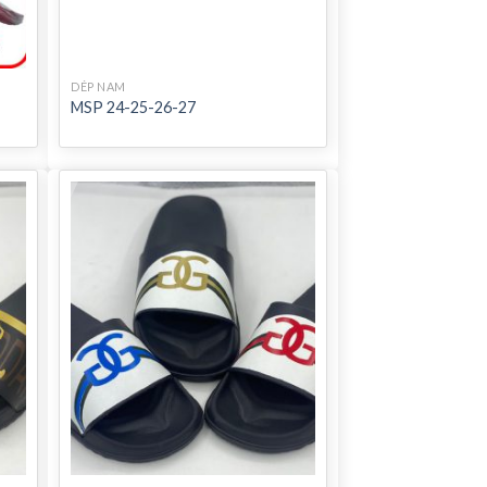
DÉP NAM
MSP 24-25-26-27